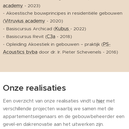
academy
- 2023)
- Akoestische bouwprincipes in residentiële gebouwen
Vitruvius academy
(
- 2020)
Kubus
- Basiscursus Archicad (
- 2022)
C3a
- Basiscursus Revit (
- 2018)
PS-
- Opleiding Akoestiek in gebouwen – praktijk (
Acoustics bvba
door dr. Ir. Pieter Schevenels - 2016)
Onze realisaties
Een overzicht van onze realisaties vindt u
hier
met
verschillende projecten waarbij we samen met de
appartementseigenaars en de gebouwbeheerder een
gevel-en dakrenovatie aan het uitwerken zijn.