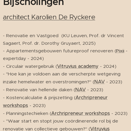
Bijscholingen
a
rchitect Karolien De Ryckere
- Renovatie en Vastgoed (KU Leuven, Prof. dr Vincent
Sagaert, Prof. dr. Dorothy Gruyaert, 2025)
- Appartementsgebouwen futureproof renoveren (
Pixii
-
expertday - 2024)
Vitruvius academy
- Circulair watergebruik (
- 2024)
- "Hoe kan je voldoen aan de verscherpte wetgeving
NAV
inzake hemelwater en overstromingen?" (
- 2023)
NAV
- Renovatie van hellende daken (
- 2023)
Archripreneur
- Kostencalculatie & prijszetting (
workshops
- 2023)
Archripreneur workshops
- Planningstechieken (
- 2023)
- "Waar start en stopt jouw coördinerende rol bij de
Vitruvius
renovatie van collectieve gebouwen?" (